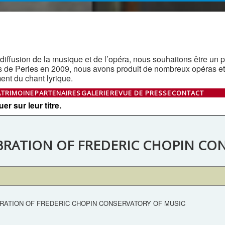
diffusion de la musique et de l’opéra, nous souhaitons être un pon
s de Perles en 2009, nous avons produit de nombreux opéras et
nt du chant lyrique.
ATRIMOINE
PARTENAIRES
GALERIE
REVUE DE PRESSE
CONTACT
r sur leur titre.
BRATION OF FREDERIC CHOPIN CO
RATION OF FREDERIC CHOPIN CONSERVATORY OF MUSIC