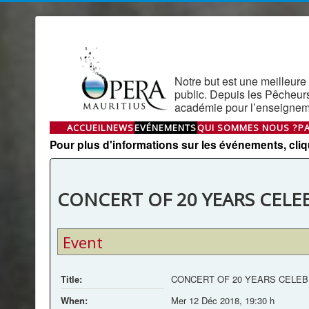
Notre but est une meilleure 
public. Depuis les Pêcheur
académie pour l’enseigneme
ACCUEIL
NEWS
EVÉNEMENTS
QUI SOMMES NOUS ?
P
Pour plus d'informations sur les événements, clique
CONCERT OF 20 YEARS CELE
Event
Title:
CONCERT OF 20 YEARS CELEB
When:
Mer 12 Déc 2018
,
19:30 h