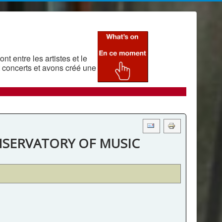
t entre les artistes et le
 concerts et avons créé une
NSERVATORY OF MUSIC