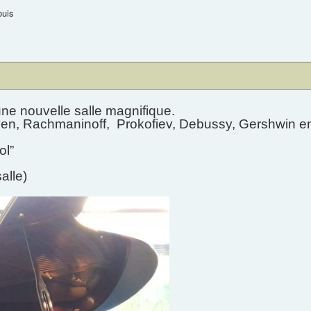
uis
ne nouvelle salle magnifique.
ven, Rachmaninoff, Prokofiev, Debussy, Gershwin ent
ol”
alle)