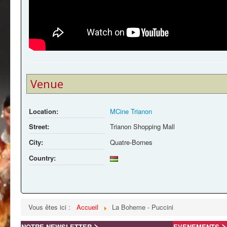
Venue
Location:
MCine Trianon
Street:
Trianon Shopping Mall
City:
Quatre-Bornes
Country:
Vous êtes ici :
Accueil
La Boheme - Puccini
>
>
NOTRE NEWSLETTER
EVENEMENTS