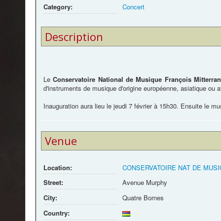
Category:
Concert
Description
Le
Conservatoire National de Musique François Mitterra
d'instruments de musique d'origine européenne, asiatique ou af
Inauguration aura lieu le jeudi 7 février à 15h30. Ensuite le 
Venue
Location:
CONSERVATOIRE NAT DE MUS
Street:
Avenue Murphy
City:
Quatre Bornes
Country: