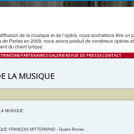
diffusion de la musique et de l’opéra, nous souhaitons être un pon
s de Perles en 2009, nous avons produit de nombreux opéras et
nt du chant lyrique.
ATRIMOINE
PARTENAIRES
GALERIE
REVUE DE PRESSE
CONTACT
E LA MUSIQUE
LA MUSIQUE
UE FRANÇOIS MITTERRAND - Quatre Bornes