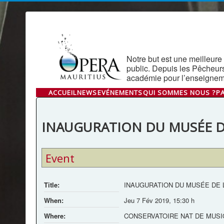
Notre but est une meilleure 
public. Depuis les Pêcheur
académie pour l’enseigneme
ACCUEIL
NEWS
EVÉNEMENTS
QUI SOMMES NOUS ?
P
INAUGURATION DU MUSÉE D
Event
Title:
INAUGURATION DU MUSÉE DE 
When:
Jeu 7 Fév 2019
,
15:30 h
Where:
CONSERVATOIRE NAT DE MUSIQ