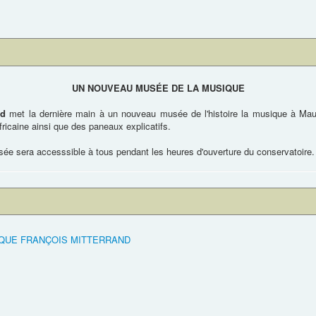
UN NOUVEAU MUSÉE DE LA MUSIQUE
nd
met la dernière main à un nouveau musée de l'histoire la musique à Maur
ricaine ainsi que des paneaux explicatifs.
musée sera accesssible à tous pendant les heures d'ouverture du conservatoire.
IQUE FRANÇOIS MITTERRAND